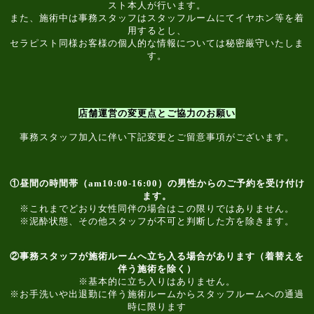
スト本人が行います。
また、施術中は事務スタッフはスタッフルームにてイヤホン等を着
用するとし、
セラピスト同様お客様の個人的な情報については秘密厳守いたしま
す。
店舗運営の変更点とご協力のお願い
事務スタッフ加入に伴い下記変更とご留意事項がございます。
①昼間の時間帯（am10:00-16:00）の男性からのご予約を受け付け
ます。
※これまでどおり女性同伴の場合はこの限りではありません。
※泥酔状態、その他スタッフが不可と判断した方を除きます。
②事務スタッフが施術ルームへ立ち入る場合があります（着替えを
伴う施術を除く）
※基本的に立ち入りはありません。
※お手洗いや出退勤に伴う施術ルームからスタッフルームへの通過
時に限ります