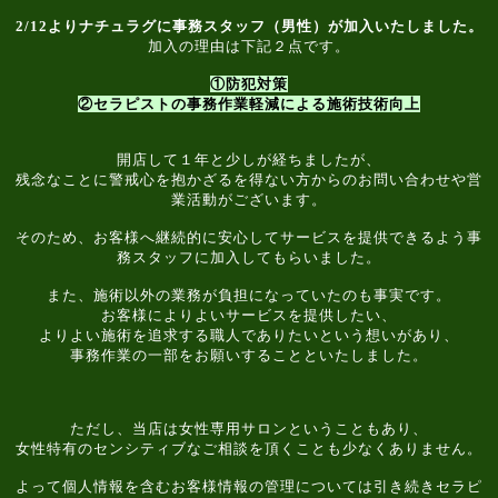
2/12よりナチュラグに事務スタッフ（男性）が加入いたしました。
加入の理由は下記２点です。
①防犯対策
②セラピストの事務作業軽減による施術技術向上
開店して１年と少しが経ちましたが、
残念なことに警戒心を抱かざるを得ない方からのお問い合わせや営
業活動がございます。
そのため、お客様へ継続的に安心してサービスを提供できるよう事
務スタッフに加入してもらいました。
また、施術以外の業務が負担になっていたのも事実です。
お客様によりよいサービスを提供したい、
よりよい施術を追求する職人でありたいという想いがあり、
事務作業の一部をお願いすることといたしました。
ただし、当店は女性専用サロンということもあり、
女性特有のセンシティブなご相談を頂くことも少なくありません。
よって個人情報を含むお客様情報の管理については引き続きセラピ