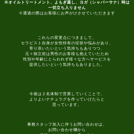
※オイルトリートメント、よもぎ蒸し、ヨガ（シャバーサナ）時は
一切立ち入りません
※通過の際はお客様にお声がけさせていただきます
これらの変更点につきまして、
セラピスト自身が女性特有の症状や悩みがあり、
寄り添いたいという気持ちもありつつ、
元々独立前は男性のお客様も抱えていたため
性別や年齢にとらわれず様々な方へサービスを
提供したいという気持ちもありました。
今後は２名体制で営業していくことで、
よりよいナチュラグを作っていけたらと
思っています。
事務スタッフ加入に伴うお問い合わせは、
お問い合わせ欄から