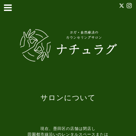
サロンについて
現在、墨田区の店舗は閉店し
田園都市線沿いのレンタルスペースまたは